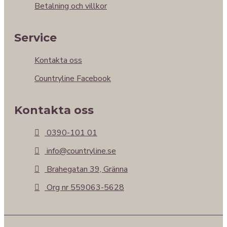
Betalning och villkor
Service
Kontakta oss
Countryline Facebook
Kontakta oss
0390-101 01
info@countryline.se
Brahegatan 39, Gränna
Org nr 559063-5628