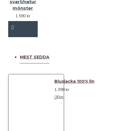
svart/natur
mönster
1.590 kr
MEST SEDDA
Blusjacka 100% lin
1.398 kr
Köp