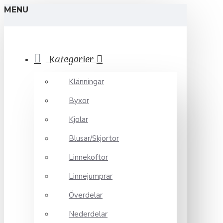
MENU
Kategorier
Klänningar
Byxor
Kjolar
Blusar/Skjortor
Linnekoftor
Linnejumprar
Överdelar
Nederdelar