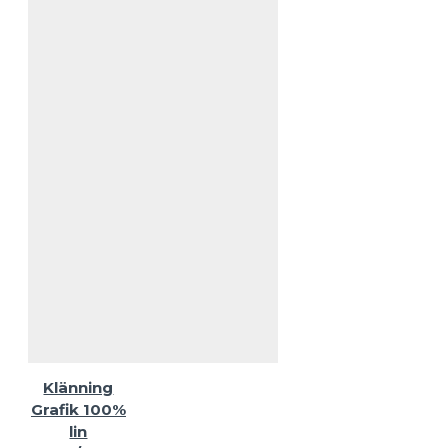
Klänning
Grafik 100%
lin