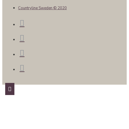
Countryline Sweden © 2020