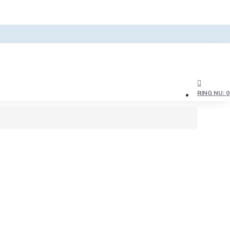
RING NU: 0