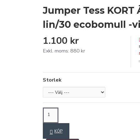
Jumper Tess KORT 
lin/30 ecobomull -vi
1.100 kr
Exkl. moms: 880 kr
Storlek
KÖP