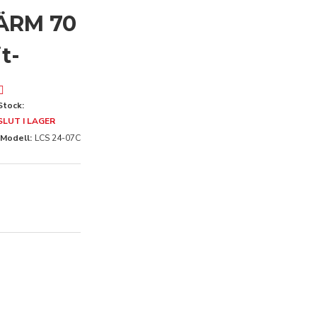
ÄRM 70
t-
Stock:
SLUT I LAGER
Modell:
LCS 24-07C