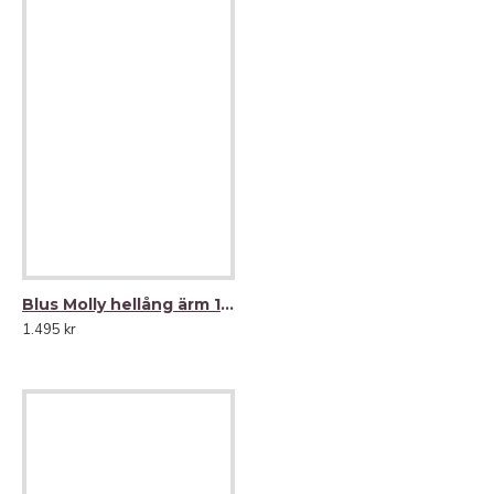
Blus Molly hellång ärm 100% lin
1.495 kr