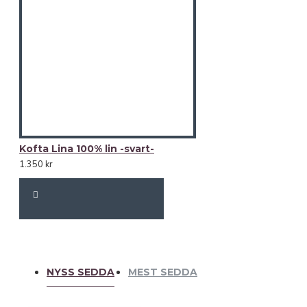
Kofta Lina 100% lin -svart-
1.350 kr
NYSS SEDDA
MEST SEDDA