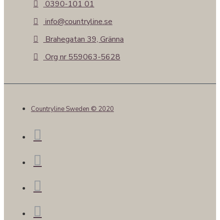
0390-101 01
info@countryline.se
Brahegatan 39, Gränna
Org nr 559063-5628
Countryline Sweden © 2020