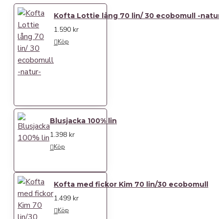
Kofta Lottie lång 70 lin/ 30 ecobomull -natu
1.590 kr
Köp
Blusjacka 100% lin
1.398 kr
Köp
Kofta med fickor Kim 70 lin/30 ecobomull
1.499 kr
Köp