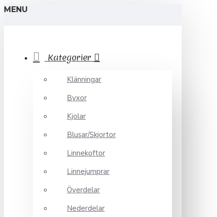
MENU
Kategorier
Klänningar
Byxor
Kjolar
Blusar/Skjortor
Linnekoftor
Linnejumprar
Överdelar
Nederdelar