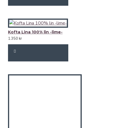
Kofta Lina 100% lin -lime-
1.350 kr