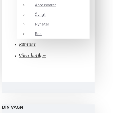
Accessoarer
Övrigt
Nyheter
Rea
Kontakt
Våra butiker
DIN VAGN