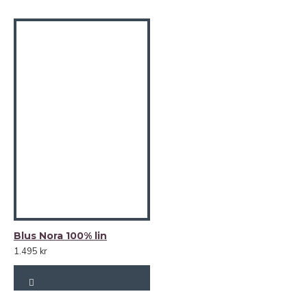
Blus Nora 100% lin
1.495 kr