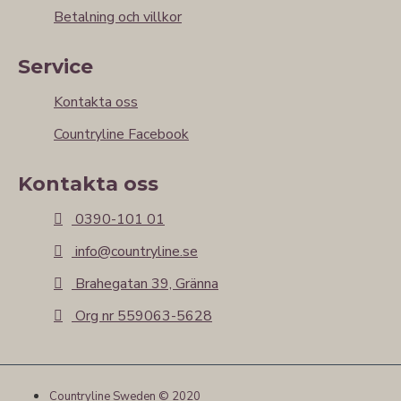
Betalning och villkor
Service
Kontakta oss
Countryline Facebook
Kontakta oss
0390-101 01
info@countryline.se
Brahegatan 39, Gränna
Org nr 559063-5628
Countryline Sweden © 2020