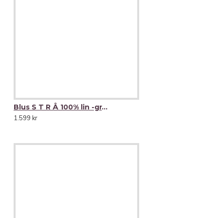
Blus S T R Å 100% lin -grafitgrått (charcoal)-
1.599 kr