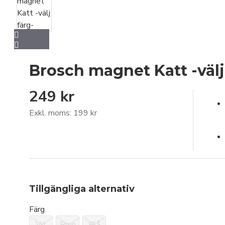
Brosch magnet Katt -välj
249 kr
Exkl. moms: 199 kr
Tillgängliga alternativ
Färg
Vit
Brun
Blå