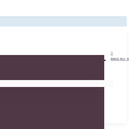
RING NU: 0