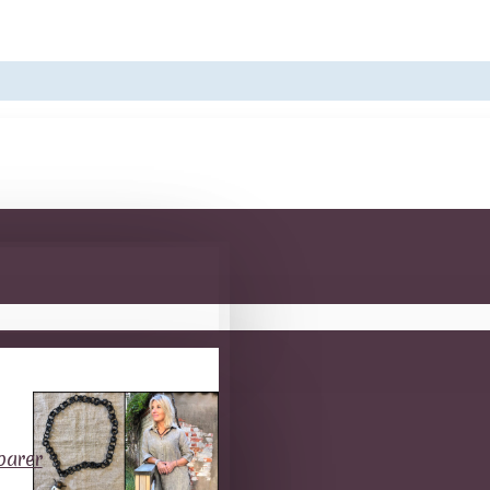
oarer