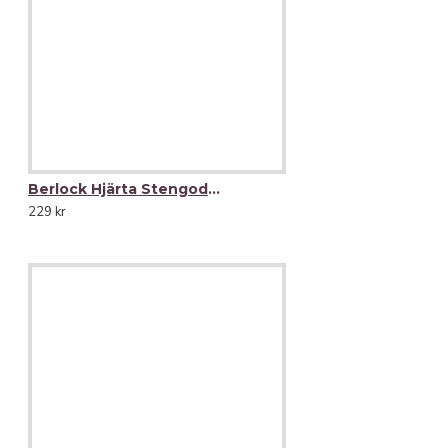
Berlock Hjärta Stengods -välj färg-
229 kr