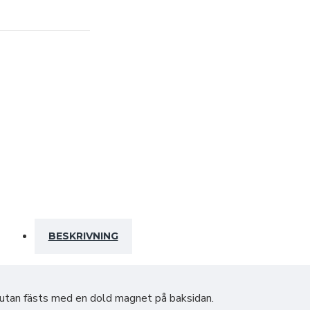
BESKRIVNING
t utan fästs med en dold magnet på baksidan.