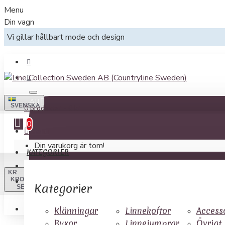
Menu
Din vagn
Vi gillar hållbart mode och design
All
SVENSKA
0 produkter - 0 kr
0
Menu
Din varukorg är tom!
KATEGORIER
KR
KRONOR
Kategorier
SEK
RING NU: 0390-101 01
Klänningar
Linnekoftor
Access
Byxor
Linnejumprar
Övrigt