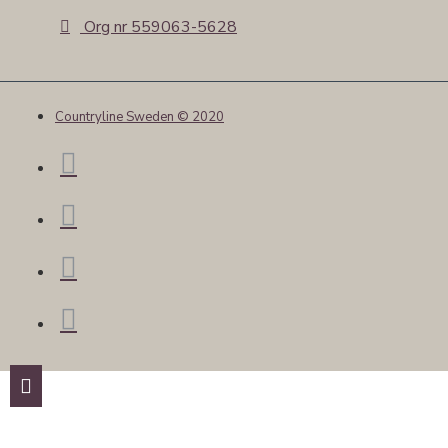
Org nr 559063-5628
Countryline Sweden © 2020