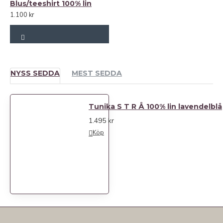
Blus/teeshirt 100% lin
1.100 kr
NYSS SEDDA
MEST SEDDA
Tunika S T R Å 100% lin lavendelblå
1.495 kr
Köp