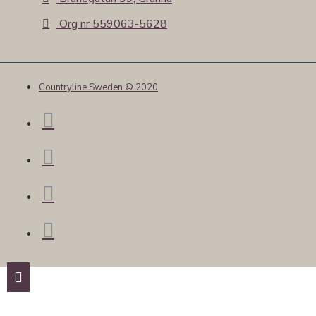
Org nr 559063-5628
Countryline Sweden © 2020