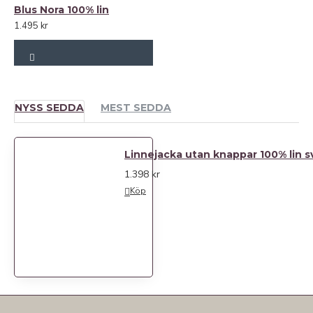
Blus Nora 100% lin
1.495 kr
NYSS SEDDA
MEST SEDDA
Linnejacka utan knappar 100% lin s
1.398 kr
Köp