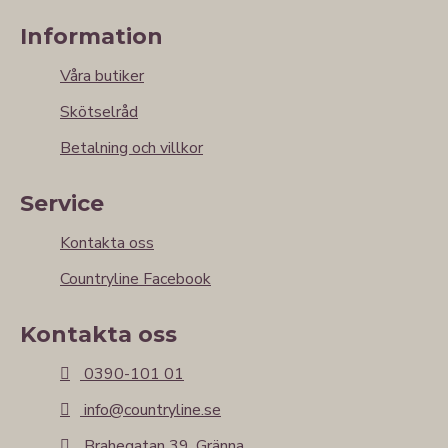
Information
Våra butiker
Skötselråd
Betalning och villkor
Service
Kontakta oss
Countryline Facebook
Kontakta oss
0390-101 01
info@countryline.se
Brahegatan 39, Gränna