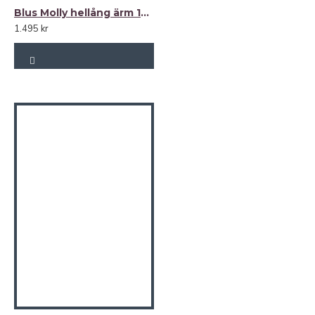
Blus Molly hellång ärm 100% lin
1.495 kr