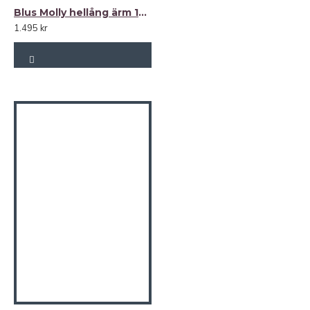
Blus Molly hellång ärm 100% lin
1.495 kr