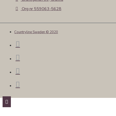
Org nr 559063-5628
Countryline Sweden © 2020