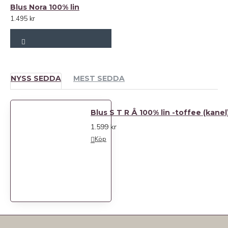
Blus Nora 100% lin
1.495 kr
NYSS SEDDA
MEST SEDDA
Blus S T R Å 100% lin -toffee (kanel
1.599 kr
Köp