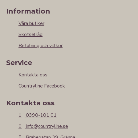
Information
Våra butiker
Skötselråd
Betalning och villkor
Service
Kontakta oss
Countryline Facebook
Kontakta oss
0390-101 01
info@countryline.se
Brahegatan 39, Gränna