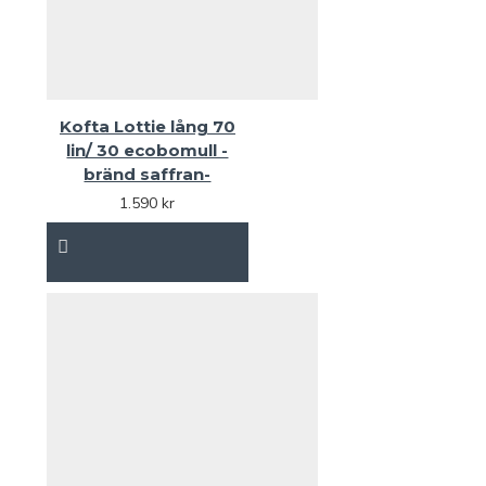
Kofta Lottie lång 70
lin/ 30 ecobomull -
bränd saffran-
1.590 kr