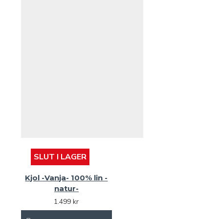
SLUT I LAGER
Kjol -Vanja- 100% lin -
natur-
1.499 kr