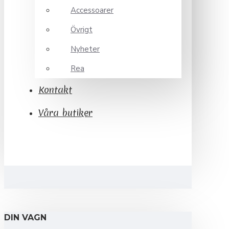
Accessoarer
Övrigt
Nyheter
Rea
Kontakt
Våra butiker
DIN VAGN