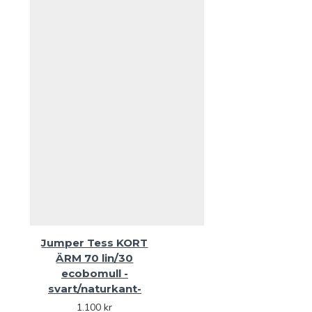
Jumper Tess KORT
ÄRM 70 lin/30
ecobomull -
svart/naturkant-
1.100 kr