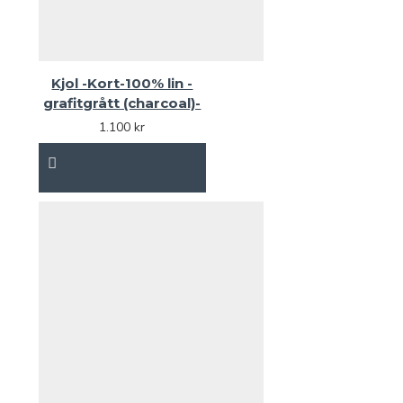
Kjol -Kort-100% lin -
grafitgrått (charcoal)-
1.100 kr