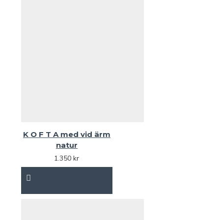
K O F T A med vid ärm
natur
1.350 kr