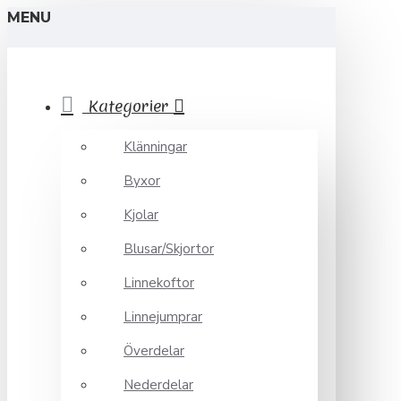
MENU
Kategorier
Klänningar
Byxor
Kjolar
Blusar/Skjortor
Linnekoftor
Linnejumprar
Överdelar
Nederdelar