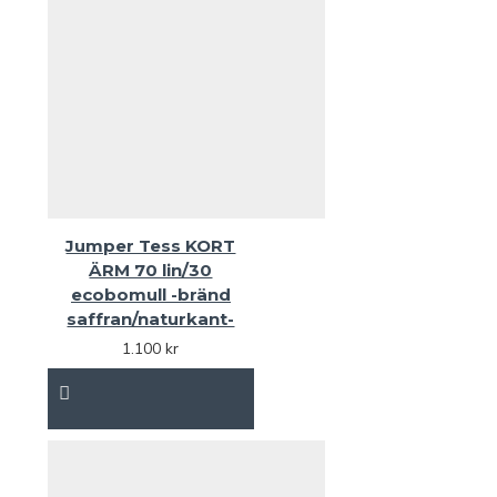
Jumper Tess KORT
ÄRM 70 lin/30
ecobomull -bränd
saffran/naturkant-
1.100 kr