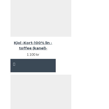
Kjol -Kort-100% lin -
toffee (kanel)-
1.100 kr