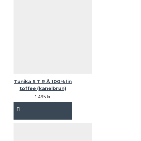
Tunika S T R Å 100% lin
toffee (kanelbrun)
1.495 kr