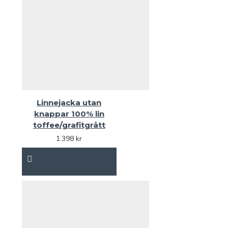
Linnejacka utan
knappar 100% lin
toffee/grafitgrått
1.398 kr