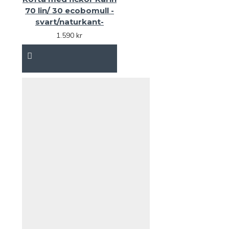
70 lin/ 30 ecobomull -
svart/naturkant-
1.590 kr