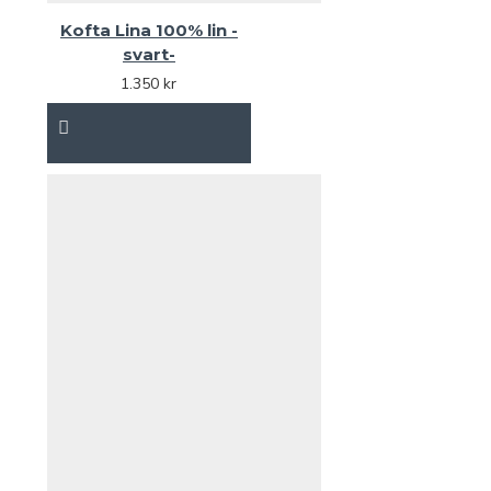
Kofta Lina 100% lin -
svart-
1.350 kr