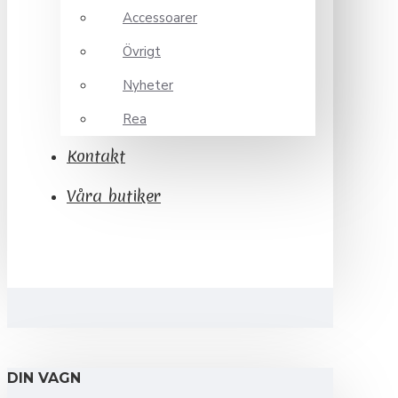
Accessoarer
Övrigt
Nyheter
Rea
Kontakt
Våra butiker
DIN VAGN