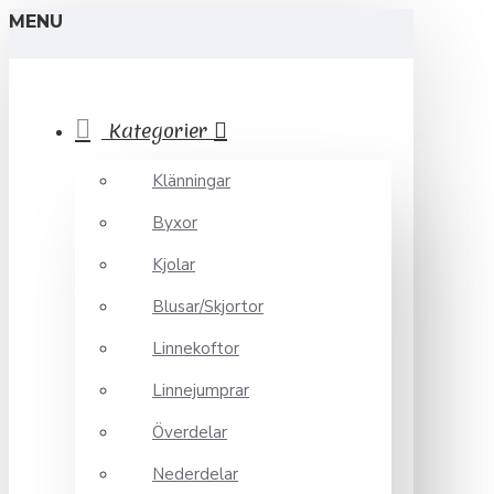
MENU
Kategorier
Klänningar
Byxor
Kjolar
Blusar/Skjortor
Linnekoftor
Linnejumprar
Överdelar
Nederdelar