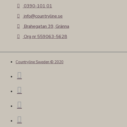
0390-101 01
info@countryline.se
Brahegatan 39, Gränna
Org nr 559063-5628
Countryline Sweden © 2020