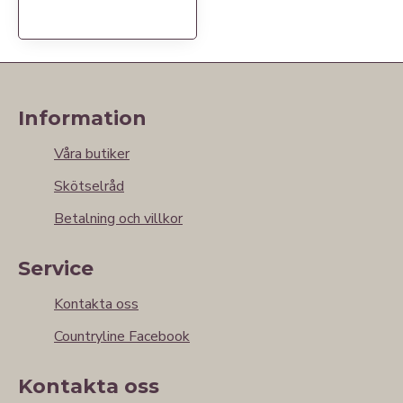
Information
Våra butiker
Skötselråd
Betalning och villkor
Service
Kontakta oss
Countryline Facebook
Kontakta oss