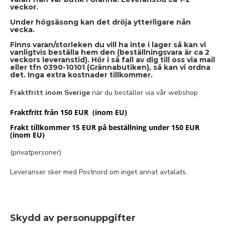
veckor.
Under högsäsong kan det dröja ytterligare nån
vecka.
Finns varan/storleken du vill ha inte i lager så kan vi
vanligtvis beställa hem den (beställningsvara är ca 2
veckors leveranstid). Hör i så fall av dig till oss via mail
eller tfn 0390-10101 (Grännabutiken), så kan vi ordna
det. Inga extra kostnader tillkommer.
Fraktfritt inom Sverige
när du beställer via vår webshop
Fraktfritt från 150 EUR (inom EU)
Frakt tillkommer 15 EUR på beställning under 150 EUR
(inom EU)
(privatpersoner)
Leveranser sker med Postnord om inget annat avtalats.
Skydd av personuppgifter