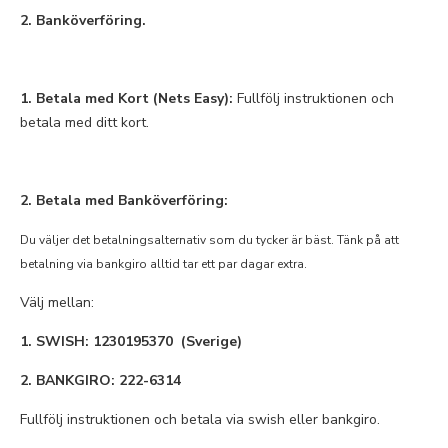
2. Banköverföring.
1.
Betala med Kort (Nets Easy):
Fullfölj instruktionen och
betala med ditt kort.
2. Betala med Banköverföring:
Du väljer det betalningsalternativ som du tycker är bäst. Tänk på att
betalning via bankgiro alltid tar ett par dagar extra.
Välj mellan:
1. SWISH: 1230195370 (Sverige)
2. BANKGIRO: 222-6314
Fullfölj instruktionen och betala via swish eller bankgiro.