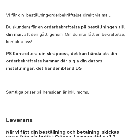
Vi får din beställning/orderbekräftelse direkt via mail.
Du (kunden) får en
orderbekräftelse på beställningen till
din mail
att den gått igenom. Om du inte fått en bekräftelse,
kontakta oss!
PS Kontrollera din skräppost, det kan hända att din
orderbekräftelse hamnar där p g a din dators
inställningar, det händer ibland DS
Samtliga priser på hemsidan är inkl. moms.
Leverans
När vi fått din beställning och betalning, skickas
varan från vår butik i Gränna. Leveranstid ca 1-2