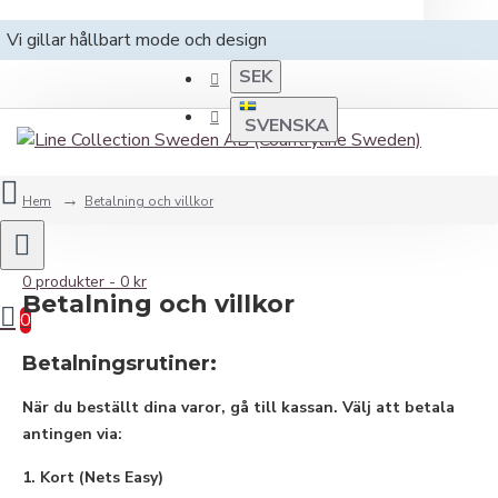
Vi gillar hållbart mode och design
SEK
SVENSKA
Hem
Betalning och villkor
0 produkter - 0 kr
Betalning och villkor
0
Betalningsrutiner:
När du beställt dina varor, gå till kassan. Välj att betala
antingen via:
1. Kort (Nets Easy)