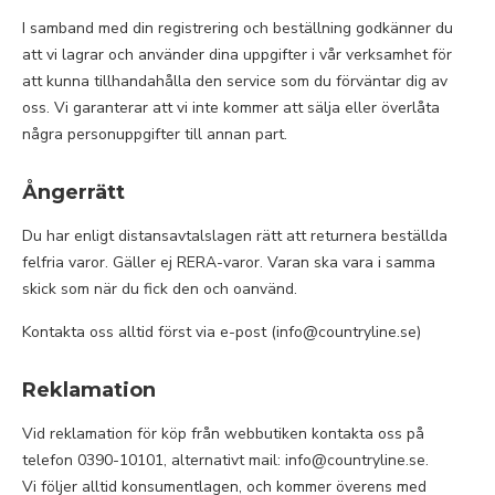
I samband med din registrering och beställning godkänner du
att vi lagrar och använder dina uppgifter i vår verksamhet för
att kunna tillhandahålla den service som du förväntar dig av
oss. Vi garanterar att vi inte kommer att sälja eller överlåta
några personuppgifter till annan part.
Ångerrätt
Du har enligt distansavtalslagen rätt att returnera beställda
felfria varor. Gäller ej RERA-varor. Varan ska vara i samma
skick som när du fick den och oanvänd.
Kontakta oss alltid först via e-post (info@countryline.se)
Reklamation
Vid reklamation för köp från webbutiken kontakta oss på
telefon 0390-10101, alternativt mail: info@countryline.se.
Vi följer alltid konsumentlagen, och kommer överens med